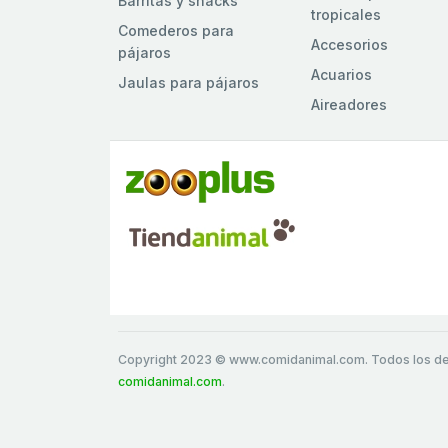
Barritas y snacks
tropicales
Comederos para
Accesorios
pájaros
Acuarios
Jaulas para pájaros
Aireadores
Copyright 2023 © www.comidanimal.com. Todos los d
comidanimal.com
.