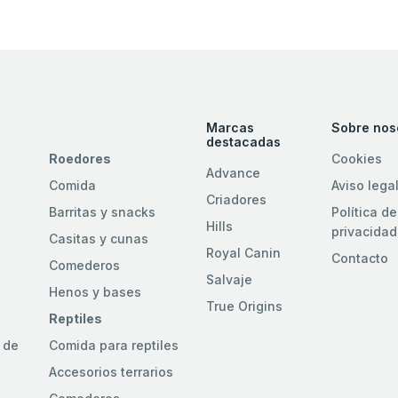
Marcas
Sobre nos
destacadas
Roedores
Cookies
Advance
Comida
Aviso lega
Criadores
Barritas y snacks
Política de
Hills
privacidad
Casitas y cunas
Royal Canin
Contacto
Comederos
Salvaje
Henos y bases
True Origins
Reptiles
 de
Comida para reptiles
Accesorios terrarios