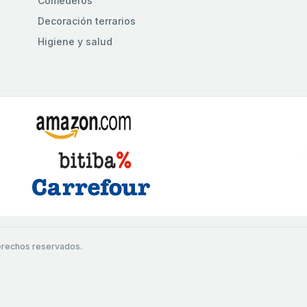
Comederos
Decoración terrarios
Higiene y salud
erechos reservados.