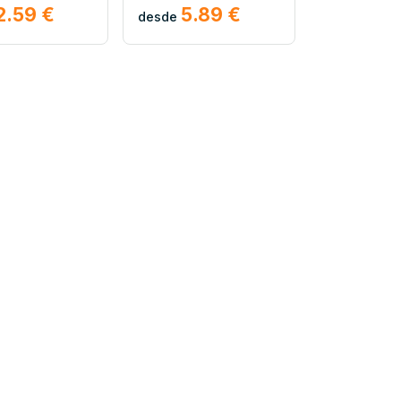
2.59 €
5.89 €
desde