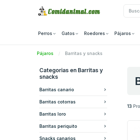
Perros
Gatos
Roedores
Pájaros
Pájaros
Barritas y snacks
Categorias en Barritas y
snacks
B
Barritas canario
Barritas cotorras
13
Pr
Barritas loro
Barritas periquito
Snacks canarios