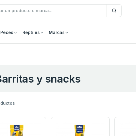
Peces
Reptiles
Marcas
arritas y snacks
oductos