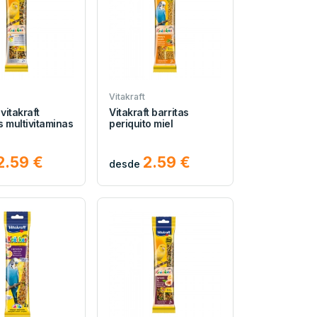
Vitakraft
 vitakraft
Vitakraft barritas
s multivitaminas
periquito miel
2.59 €
2.59 €
desde