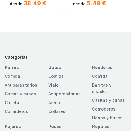
38.49 €
5.49 €
desde
desde
Categorias
Perros
Gatos
Roedores
Comida
Comida
Comida
Antiparasitarios
Viaje
Barritas y
snacks
Camas y cunas
Antiparasitarios
Casitas y cunas
Casetas
Arena
Comederos
Comederos
Collares
Henos y bases
Pájaros
Peces
Reptiles