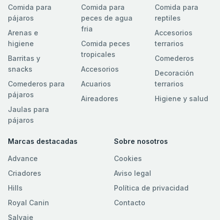
Comida para
Comida para
Comida para
pájaros
peces de agua
reptiles
fria
Arenas e
Accesorios
higiene
Comida peces
terrarios
tropicales
Barritas y
Comederos
snacks
Accesorios
Decoración
Comederos para
Acuarios
terrarios
pájaros
Aireadores
Higiene y salud
Jaulas para
pájaros
Marcas destacadas
Sobre nosotros
Advance
Cookies
Criadores
Aviso legal
Hills
Política de privacidad
Royal Canin
Contacto
Salvaje