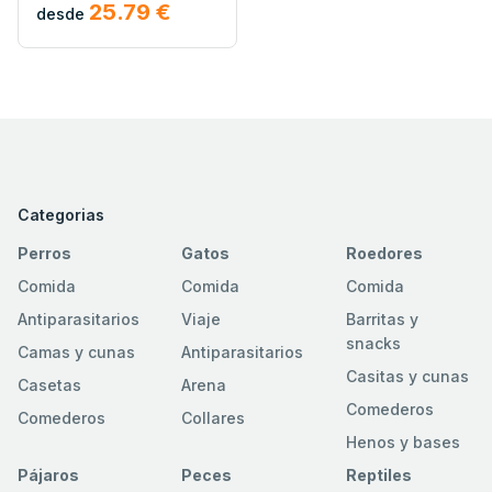
25.79 €
desde
Categorias
Perros
Gatos
Roedores
Comida
Comida
Comida
Antiparasitarios
Viaje
Barritas y
snacks
Camas y cunas
Antiparasitarios
Casitas y cunas
Casetas
Arena
Comederos
Comederos
Collares
Henos y bases
Pájaros
Peces
Reptiles