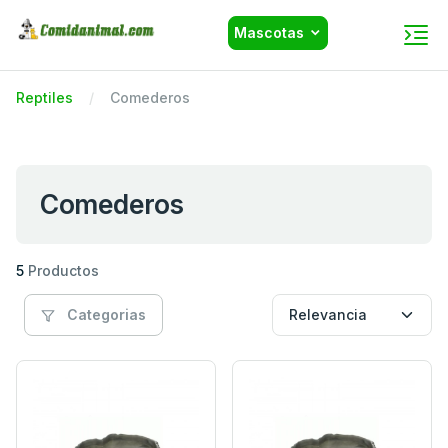
Mascotas
Reptiles
Comederos
Comederos
5
Productos
Categorias