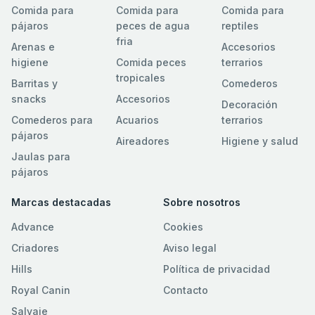
Comida para
Comida para
Comida para
pájaros
peces de agua
reptiles
fria
Arenas e
Accesorios
higiene
Comida peces
terrarios
tropicales
Barritas y
Comederos
snacks
Accesorios
Decoración
Comederos para
Acuarios
terrarios
pájaros
Aireadores
Higiene y salud
Jaulas para
pájaros
Marcas destacadas
Sobre nosotros
Advance
Cookies
Criadores
Aviso legal
Hills
Política de privacidad
Royal Canin
Contacto
Salvaje