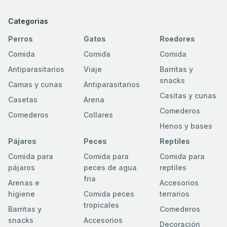
Categorias
Perros
Gatos
Roedores
Comida
Comida
Comida
Antiparasitarios
Viaje
Barritas y
snacks
Camas y cunas
Antiparasitarios
Casitas y cunas
Casetas
Arena
Comederos
Comederos
Collares
Henos y bases
Pájaros
Peces
Reptiles
Comida para
Comida para
Comida para
pájaros
peces de agua
reptiles
fria
Arenas e
Accesorios
higiene
Comida peces
terrarios
tropicales
Barritas y
Comederos
snacks
Accesorios
Decoración