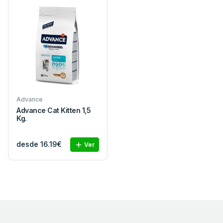
Advance
Advance Cat Kitten 1,5
Kg.
desde 16.19€
Ver