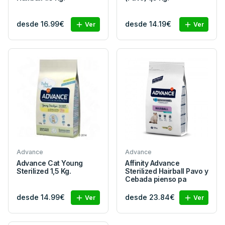
desde 16.99€
desde 14.19€
Ver
Ver
Advance
Advance
Advance Cat Young
Affinity Advance
Sterilized 1,5 Kg.
Sterilized Hairball Pavo y
Cebada pienso pa
desde 14.99€
desde 23.84€
Ver
Ver