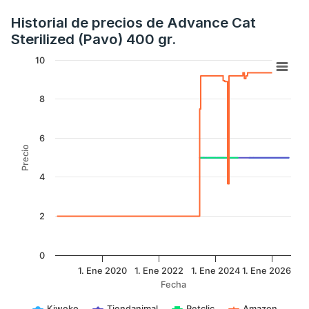
Historial de precios de Advance Cat
Sterilized (Pavo) 400 gr.
10
8
6
Precio
4
2
0
1. Ene 2020
1. Ene 2022
1. Ene 2024
1. Ene 2026
Fecha
Kiwoko
Tiendanimal
Petclic
Amazon