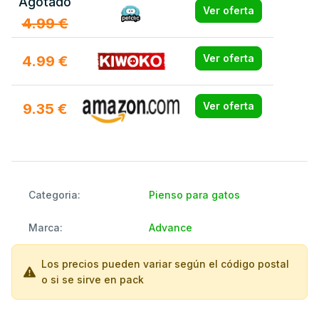
Agotado
Ver oferta
4.99 €
4.99 €
Ver oferta
9.35 €
Ver oferta
Categoria:
Pienso para gatos
Marca:
Advance
Los precios pueden variar según el código postal
o si se sirve en pack