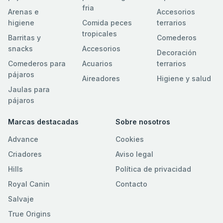
fria
Arenas e
Accesorios
higiene
Comida peces
terrarios
tropicales
Barritas y
Comederos
snacks
Accesorios
Decoración
Comederos para
Acuarios
terrarios
pájaros
Aireadores
Higiene y salud
Jaulas para
pájaros
Marcas destacadas
Sobre nosotros
Advance
Cookies
Criadores
Aviso legal
Hills
Política de privacidad
Royal Canin
Contacto
Salvaje
True Origins